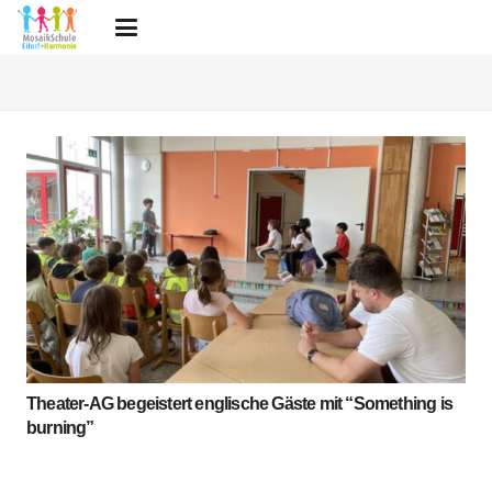
Theater-AG begeistert englische Gäste mit “Something is
burning”