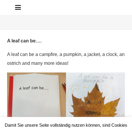
A leaf can be….
A leaf can be a campfire, a pumpkin, a jacket, a clock, an
ostrich and many more ideas!
Damit Sie unsere Seite vollständig nutzen können, sind Cookies