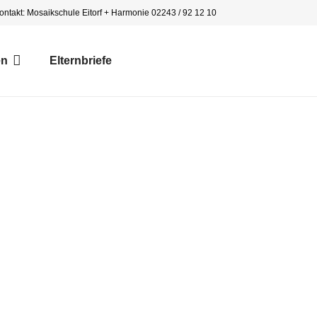
ontakt: Mosaikschule Eitorf + Harmonie 02243 / 92 12 10
en
Elternbriefe