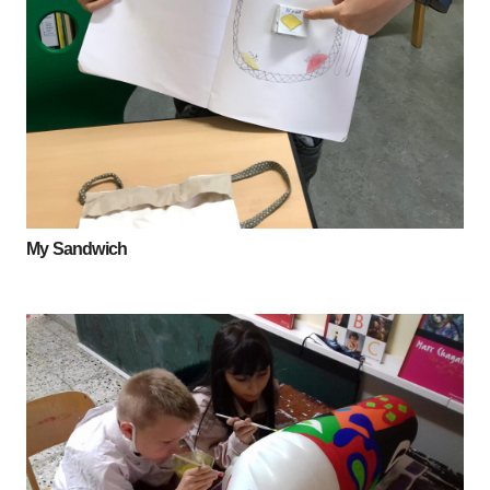
My Sandwich