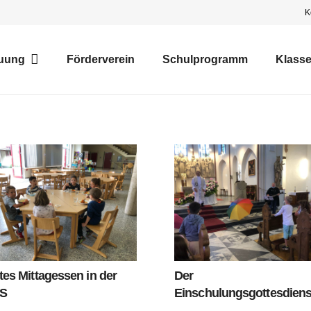
K
uung
Förderverein
Schulprogramm
Klass
tes Mittagessen in der
Der
S
Einschulungsgottesdiens