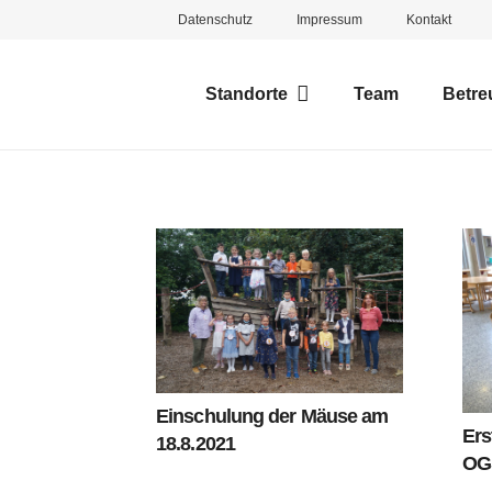
Datenschutz
Impressum
Kontakt
Standorte
Team
Betre
Einschulung der Mäuse am
Ers
18.8.2021
OG