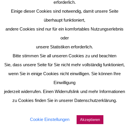
erforderlich.
Einige dieser Cookies sind notwendig, damit unsere Seite
überhaupt funktioniert,
andere Cookies sind nur für ein komfortables Nutzungserlebnis
oder
unsere Statistiken erforderlich.
Bitte stimmen Sie all unseren Cookies zu und beachten
Sie, dass unsere Seite für Sie nicht mehr vollständig funktioniert,
wenn Sie in einige Cookies nicht einwilligen. Sie können Ihre
Einwilligung
jederzeit widerrufen. Einen Widerrufslink und mehr Informationen
zu Cookies finden Sie in unserer Datenschutzerklärung.
Cookie Einstellungen
Akzeptieren