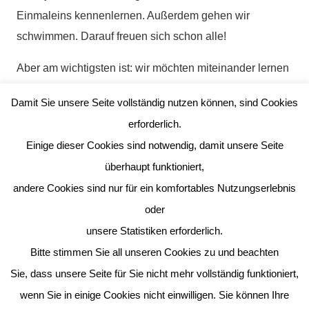
Einmaleins kennenlernen. Außerdem gehen wir
schwimmen. Darauf freuen sich schon alle!
Aber am wichtigsten ist: wir möchten miteinander lernen
und lachen, auch Fehler machen und uns gegenseitig
Damit Sie unsere Seite vollständig nutzen können, sind Cookies
helfen. Dann macht das Lernen richtig Spaß und wir
erforderlich.
wachsen als Klassengemeinschaft noch mehr
Einige dieser Cookies sind notwendig, damit unsere Seite
zusammen.
überhaupt funktioniert,
Eure Erdmännchen
andere Cookies sind nur für ein komfortables Nutzungserlebnis
oder
unsere Statistiken erforderlich.
Bitte stimmen Sie all unseren Cookies zu und beachten
Sie, dass unsere Seite für Sie nicht mehr vollständig funktioniert,
wenn Sie in einige Cookies nicht einwilligen. Sie können Ihre