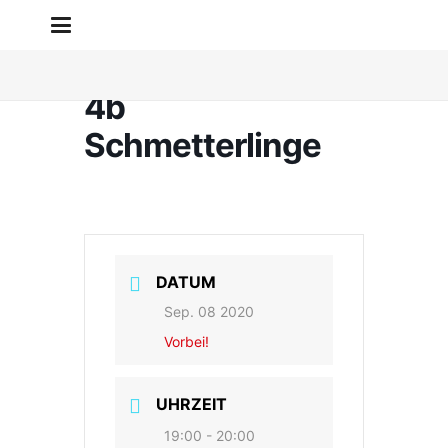
Klassenpflegschaft
4b
Schmetterlinge
DATUM
Sep. 08 2020
Vorbei!
UHRZEIT
19:00 - 20:00