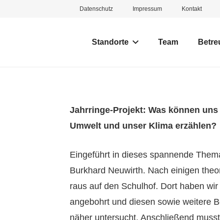
Datenschutz
Impressum
Kontakt
Standorte
Team
Betre
Jahrringe-Projekt: Was können uns
Umwelt und unser Klima erzählen?
Eingeführt in dieses spannende Thema
Burkhard Neuwirth. Nach einigen theo
raus auf den Schulhof. Dort haben wi
angebohrt und diesen sowie weitere 
näher untersucht. Anschließend muss