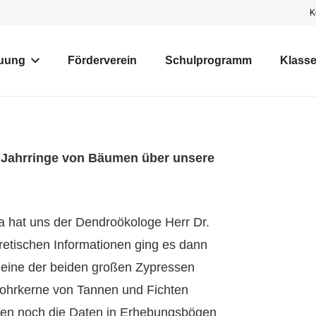
K
uung
Förderverein
Schulprogramm
Klass
 Jahrringe von Bäumen über unsere
 hat uns der Dendroökologe Herr Dr.
retischen Informationen ging es dann
r eine der beiden großen Zypressen
Bohrkerne von Tannen und Fichten
ten noch die Daten in Erhebungsbögen