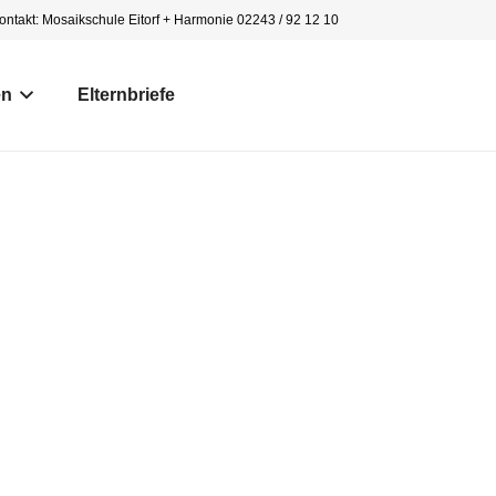
ontakt: Mosaikschule Eitorf + Harmonie 02243 / 92 12 10
en
Elternbriefe