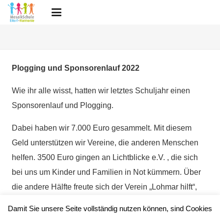
Plogging und Sponsorenlauf 2022
Wie ihr alle wisst, hatten wir letztes Schuljahr einen
Sponsorenlauf und Plogging.
Dabei haben wir 7.000 Euro gesammelt. Mit diesem
Geld unterstützen wir Vereine, die anderen Menschen
helfen. 3500 Euro gingen an Lichtblicke e.V. , die sich
bei uns um Kinder und Familien in Not kümmern. Über
die andere Hälfte freute sich der Verein „Lohmar hilft“,
der für die Ukraine oder für Flutopfer sammelt. Die
Damit Sie unsere Seite vollständig nutzen können, sind Cookies
Schule bedankt sich herzlich bei allen Kindern und