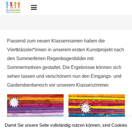
Passend zum neuen Klassennamen haben die
Viertklässler*innen in unserem ersten Kunstprojekt nach
den Sommerferien Regenbogenbilder mit
Sommermotiven gestaltet. Die Ergebnisse können sich
sehen lassen und verschönern nun den Eingangs- und
Garderobenbereich vor unserem Klassenzimmer.
Damit Sie unsere Seite vollständig nutzen können, sind Cookies