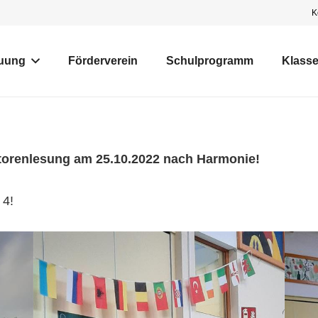
K
uung
Förderverein
Schulprogramm
Klass
torenlesung am 25.10.2022 nach Harmonie!
 4!