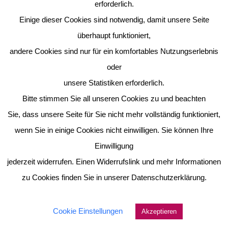
Klicke hier, um auf das Eitorfer Klimaschutzkonzept zu
erforderlich.
gelangen:
Einige dieser Cookies sind notwendig, damit unsere Seite
überhaupt funktioniert,
Booklet_Klimaschutz
andere Cookies sind nur für ein komfortables Nutzungserlebnis
oder
unsere Statistiken erforderlich.
Bitte stimmen Sie all unseren Cookies zu und beachten
Sie, dass unsere Seite für Sie nicht mehr vollständig funktioniert,
wenn Sie in einige Cookies nicht einwilligen. Sie können Ihre
Einwilligung
jederzeit widerrufen. Einen Widerrufslink und mehr Informationen
zu Cookies finden Sie in unserer Datenschutzerklärung.
Cookie Einstellungen
Akzeptieren