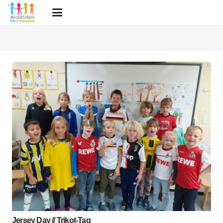
Jersey Day // Trikot-Tag