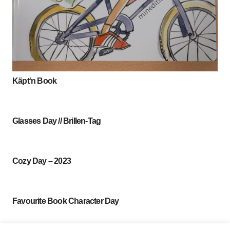
Käpt‘n Book
Glasses Day // Brillen-Tag
Cozy Day – 2023
Favourite Book Character Day